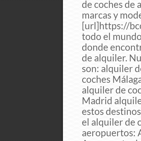
de coches de a
marcas y model
[url]https://b
todo el mundo
donde encontr
de alquiler. N
son: alquiler 
coches Málaga
alquiler de co
Madrid alquil
estos destino
el alquiler de 
aeropuertos: 