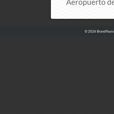
Aeropuerto de
© 2026 BrandYourse